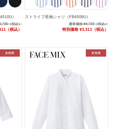
4510U）
ストライプ長袖シャツ
（FB4508U）
,730
（税込）
通常価格 ¥4,730
（税込）
311
（税込）
特別価格 ¥3,311
（税込）