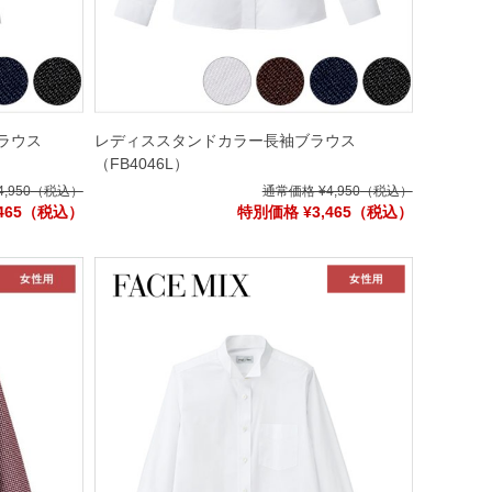
ラウス
レディススタンドカラー長袖ブラウス
（FB4046L）
,950
（税込）
通常価格 ¥4,950
（税込）
465
（税込）
特別価格 ¥3,465
（税込）