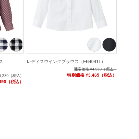
ス
レディスウイングブラウス
（FB4041L）
通常価格 ¥4,950
（税込）
特別価格 ¥3,465
（税込）
,280
（税込）
696
（税込）