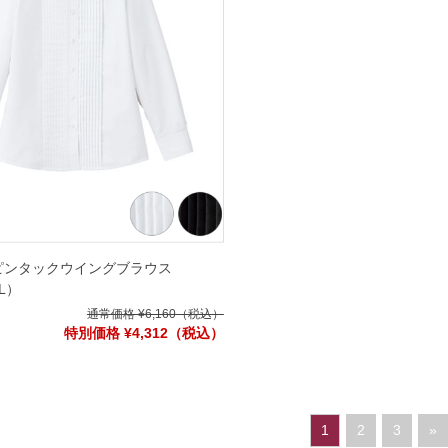
ピンタックウイングブラウス
0L）
通常価格 ¥6,160
（税込）
特別価格 ¥4,312
（税込）
1
2
3
»