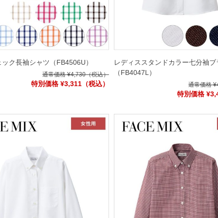
ェック長袖シャツ
（FB4506U）
レディススタンドカラー七分袖ブ
（FB4047L）
通常価格 ¥4,730
（税込）
特別価格 ¥3,311
（税込）
通常価格 ¥4
特別価格 ¥3,