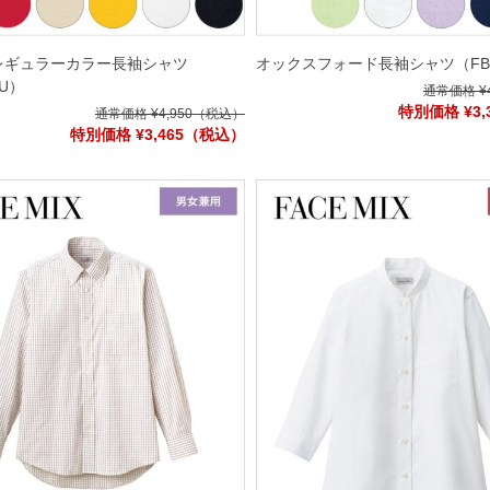
レギュラーカラー長袖シャツ
オックスフォード長袖シャツ
（FB
6U）
通常価格 ¥4
特別価格 ¥3,
通常価格 ¥4,950
（税込）
特別価格 ¥3,465
（税込）