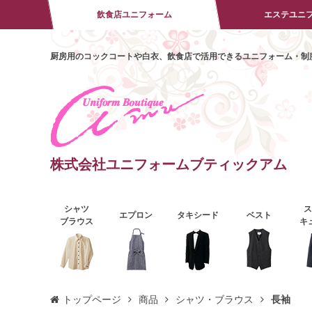
飲食店ユニフォーム
エステユニ
厨房用のコックコートや白衣、飲食店で活用できるユニフォーム・制
株式会社ユニフォームブティックアム
シャツ
エプロン
タキシード
ベスト
ブラウス
キ
トップページ
商品
シャツ・ブラウス
長袖