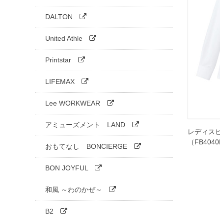
DALTON
United Athle
Printstar
LIFEMAX
Lee WORKWEAR
アミューズメント LAND
レディス
（FB404
おもてなし BONCIERGE
BON JOYFUL
和風 ～わのかぜ～
B2