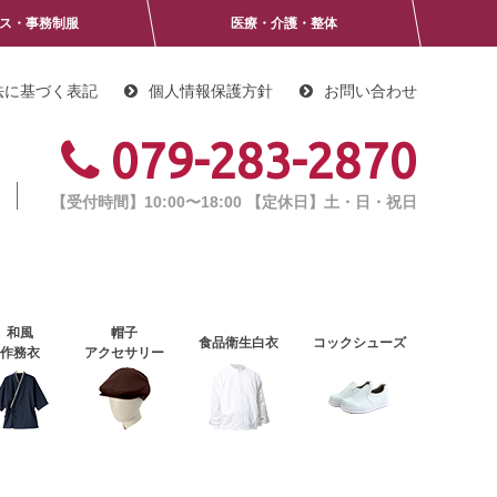
ス・事務制服
医療・介護・整体
法に基づく表記
個人情報保護方針
お問い合わせ
079-283-2870
【受付時間】10:00〜18:00
【定休日】土・日・祝日
和風
帽子
食品衛生白衣
コックシューズ
作務衣
アクセサリー