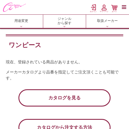

ログイン
マイページ
カート
ジャンル
用途変更
取扱メーカー
から探す
ワンピース
現在、登録されている商品がありません。
メーカーカタログより品番を指定してご注文頂くことも可能で
す。
カタログを見る
カタログから注文する方法