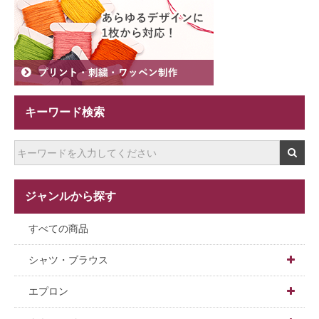
キーワード検索
ジャンルから探す
すべての商品
シャツ・ブラウス

男女兼用
エプロン
