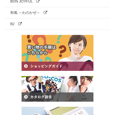
BON JOYFUL
和風 ～わのかぜ～
B2