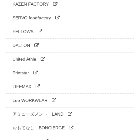
KAZEN FACTORY
SERVO foodfactory
FELLOWS
DALTON
United Athle
Printstar
LIFEMAX
Lee WORKWEAR
アミューズメント LAND
おもてなし BONCIERGE