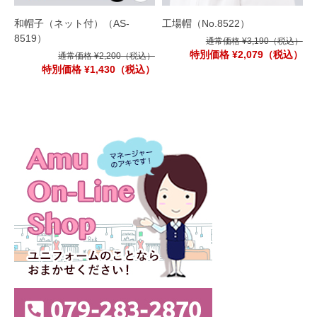
和帽子（ネット付）
（AS-
工場帽
（No.8522）
8519）
通常価格 ¥3,190
（税込）
特別価格 ¥2,079
（税込）
通常価格 ¥2,200
（税込）
特別価格 ¥1,430
（税込）