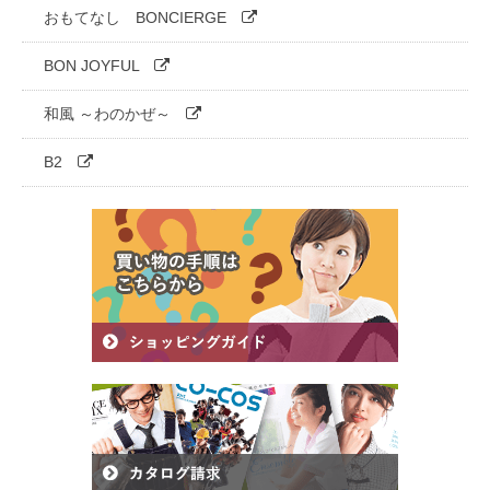
おもてなし BONCIERGE
BON JOYFUL
和風 ～わのかぜ～
B2