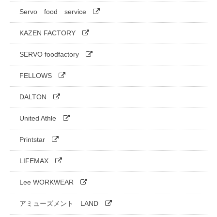
Servo food service
KAZEN FACTORY
SERVO foodfactory
FELLOWS
DALTON
United Athle
Printstar
LIFEMAX
Lee WORKWEAR
アミューズメント LAND